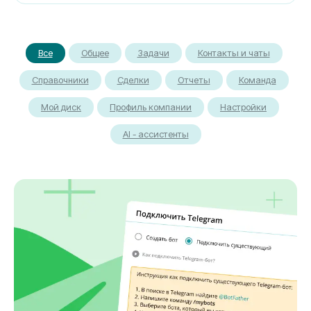
Все
Общее
Задачи
Контакты и чаты
Справочники
Сделки
Отчеты
Команда
Мой диск
Профиль компании
Настройки
АI - ассистенты