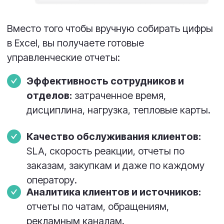
Реквизиты
*Внимание! Таск-менеджер НЕ
предназначен для частных лиц и
личного использования.
СЕРВИСЫ
Service Desk
Чат для сайта