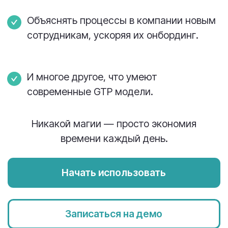
Отчеты, которые сами все
считают
Вместо того чтобы вручную собирать цифры
в Excel, вы получаете готовые
управленческие отчеты:
Эффективность сотрудников и