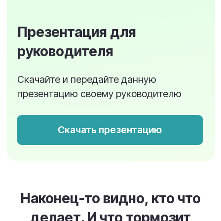
История действий и безопасный доступ
к файлам
Гостевой доступ в проекты
Подключайте клиентов и подрядчиков к