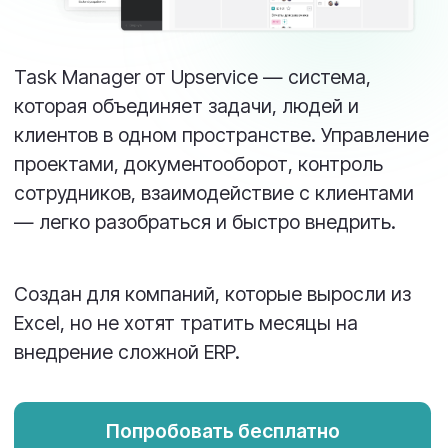
Попробовать бесплатно
Записаться на демо
Видеообзор Upervice
за 100 секунд