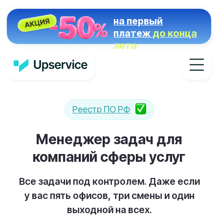
на первый
платеж
до конца
лета
Реестр ПО РФ
Менеджер задач для
компаний сферы услуг
Все задачи под контролем. Даже если
у вас пять офисов, три смены и один
выходной на всех.
Управление проектами
Документооборот