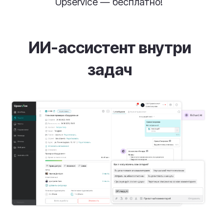
Интуитивно понятная
канбан-доска для
управления задачами
:
Этапы, статусы и приоритеты.
Быстрая группировка и фильтры.
Подходит для поддержки, продаж,
производства и внутренней работы.
Отображение задач на
карте