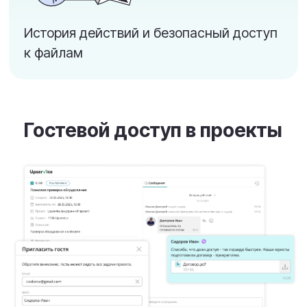
Помогает перевести суть задачи и
комментарии коллег, если они
написаны на английском или другом
языке.
Помогает составлять акты, договора,
пояснительные записки.
Объяснять процессы в компании новым
сотрудникам, ускоряя их онбординг.
И многое другое, что умеют