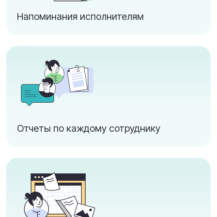
Помогает формулировать задачи по
переписке с клиентом.
Объясняет сотруднику, как решать
задачу, если он не знает.
Автоматизирует «Написание черновика
письма клиенту».
Предлагает варианты формулировок
ответов клиентам или коллегам.
Подсказывает «Как правильно
оформить коммерческое предложение».