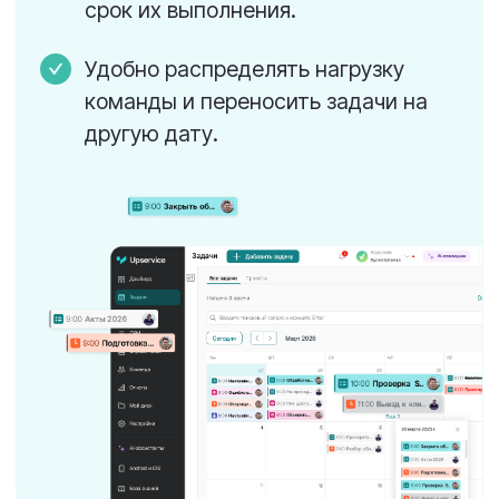
От Excel к управлению.
За один вечер
Импортируйте текущие задачи,
распределите роли, подключите чат и
телефонию — и начните работу сразу.
Без интегратора, без методолога, без
недели внедрения.
Поддержка и обучение — уже входят в
стоимость!