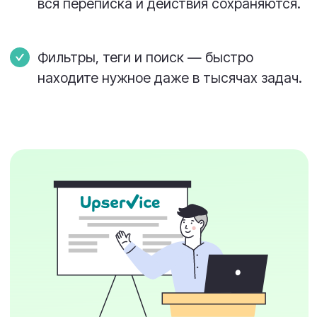
Учет времени по задачам
Напоминания исполнителям
Отчеты по каждому сотруднику