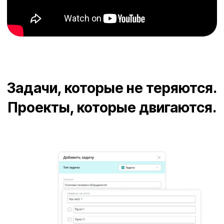
Прозрачная загрузка людей и команд —
без перегруза и простоя.
Уведомления и напоминания — задача
не «зависнет» без внимания.
История изменений и комментариев —
вся переписка и действия сохраняются.
Фильтры, теги и поиск — быстро
находите нужное даже в тысячах задач.