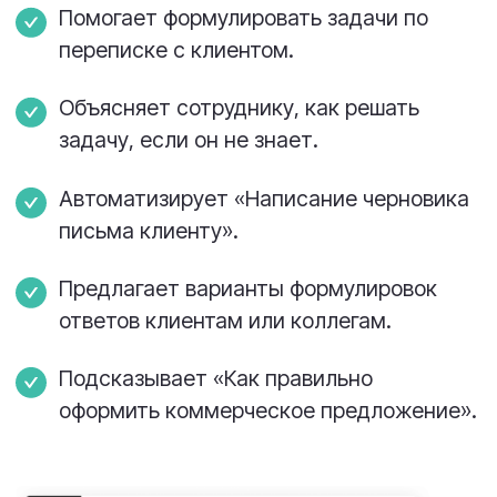
Для выездных команд и
территориальных объектов:
Видно, где и сколько задач прямо на
карте
.
Можно фильтровать по регионам,
филиалам или зонам ответственности.
Удобно распределять работу между
инженерами и бригадами.
Задачи в календаре
Для планирования работы и контроля
сроков: