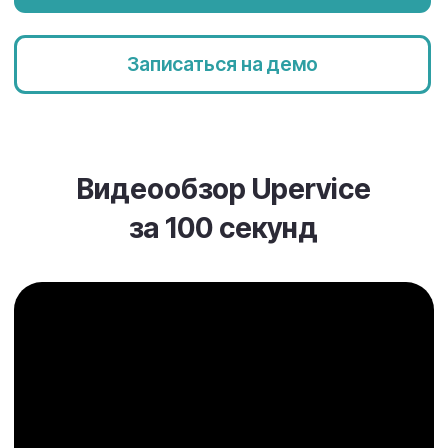
Задачи, которые не теряются.
Проекты, которые двигаются.
Поручения, повторяющиеся задачи и
чек-листы — в понятной и гибкой
структуре.