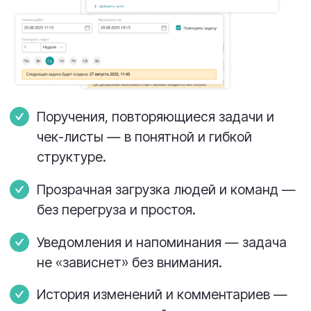
Презентация для
руководителя
Скачайте и передайте данную
презентацию своему руководителю
Скачать презентацию
Наконец-то видно, кто что
делает. И что тормозит
работу