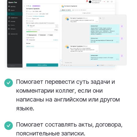
Задачи отображаются в календаре
по дням, неделям или месяцам.
Сразу видно, какие задачи
запланированы и когда наступает
срок их выполнения.
Удобно распределять нагрузку
команды и переносить задачи на
другую дату.