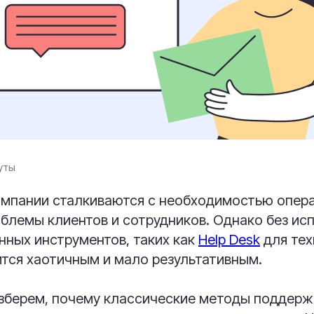
уты
мпании сталкиваются с необходимостью опер
блемы клиентов и сотрудников. Однако без ис
нных инструментов, таких как
Help Desk
для тех
тся хаотичным и мало результативным.
разберем, почему классические методы поддерж