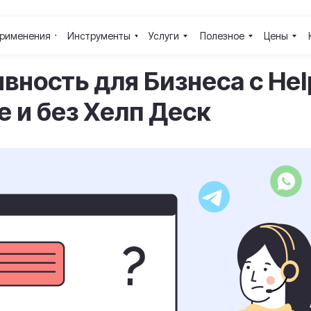
рименения
Инструменты
Услуги
Полезное
Цены
ность для Бизнеса с Hel
e и без Хелп Деск