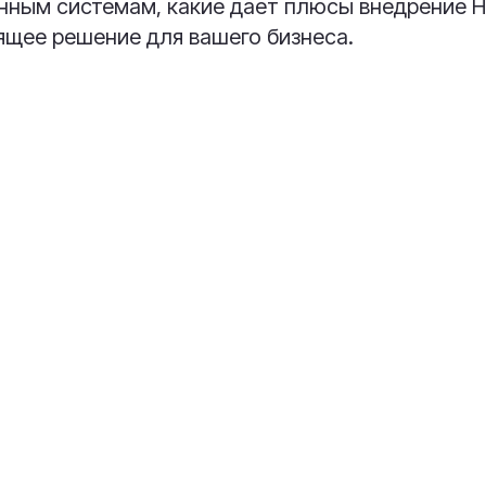
ным системам, какие дает плюсы внедрение He
ящее решение для вашего бизнеса.