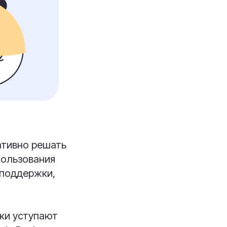
ативно решать
пользования
поддержки,
ки уступают