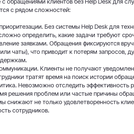
 с обращениями клиентов без Help Desk для с
тся с рядом сложностей:
приоритезации. Без системы Help Desk для тех
ложно определить, какие задачи требуют сро
вление заявками. Обращения фиксируются вруч
 или чаты), что приводит к потерям запросов, 
адержкам.
оммуникации. Клиенты не получают уведомлени
отрудники тратят время на поиск истории обращ
итика. Невозможно отследить эффективность 
емя решения проблем или частые причины обра
ы снижают не только удовлетворенность клиен
сть сотрудников.