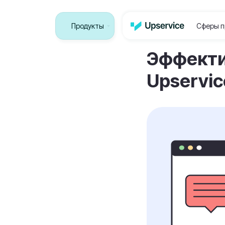
Продукты
Сферы п
Эффектив
Upservic