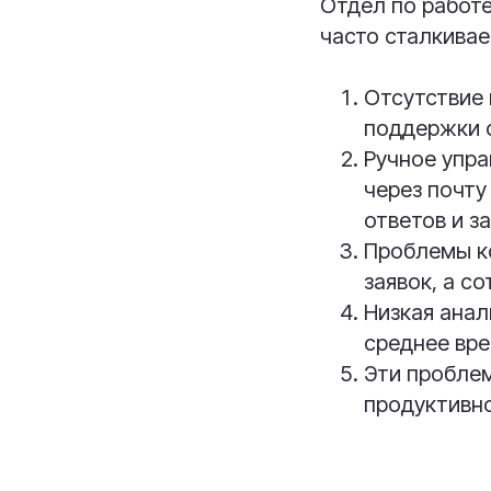
Отдел по работе
часто сталкивае
Отсутствие 
поддержки с
Ручное упра
через почту
ответов и з
Проблемы к
заявок, а с
Низкая анал
среднее вр
Эти проблем
продуктивно