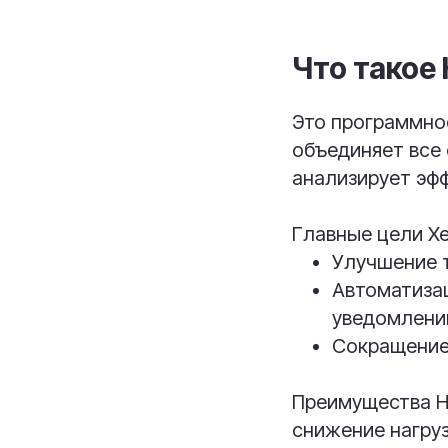
Что такое 
Это программно
объединяет все 
анализирует эф
Главные цели Хе
Улучшение т
Автоматиза
уведомлений
Сокращение 
Преимущества He
снижение нагруз