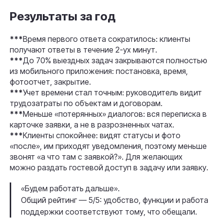
Результаты за год
***
Время первого ответа сократилось: клиенты
получают ответы в течение 2-ух минут.
***
До 70% выездных задач закрываются полностью
из мобильного приложения: постановка, время,
фотоотчет, закрытие.
***
Учет времени стал точным: руководитель видит
трудозатраты по объектам и договорам.
***
Меньше «потерянных» диалогов: вся переписка в
карточке заявки, а не в разрозненных чатах.
***
Клиенты спокойнее: видят статусы и фото
«после», им приходят уведомления, поэтому меньше
звонят «а что там с заявкой?». Для желающих
можно раздать гостевой доступ в задачу или заявку.
«Будем работать дальше».
Общий рейтинг — 5/5: удобство, функции и работа
поддержки соответствуют тому, что обещали.