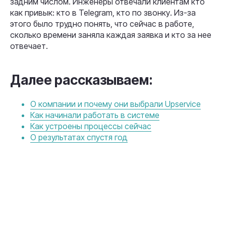
задним числом. Инженеры отвечали клиентам кто
как привык: кто в Telegram, кто по звонку. Из-за
этого было трудно понять, что сейчас в работе,
сколько времени заняла каждая заявка и кто за нее
отвечает.
Далее рассказываем:
О компании и почему они выбрали Upservice
Как начинали работать в системе
Как устроены процессы сейчас
О результатах спустя год