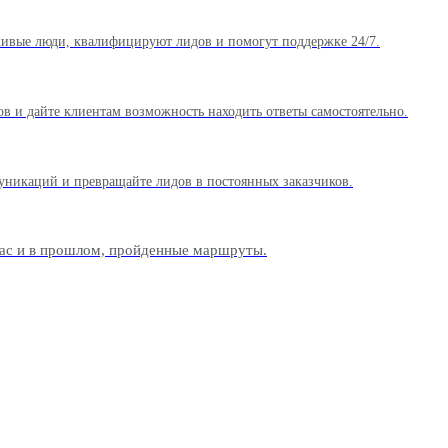
живые люди, квалифицируют лидов и помогут поддержке 24/7.
в и дайте клиентам возможность находить ответы самостоятельно.
муникаций и превращайте лидов в постоянных заказчиков.
час и в прошлом, пройденные маршруты.