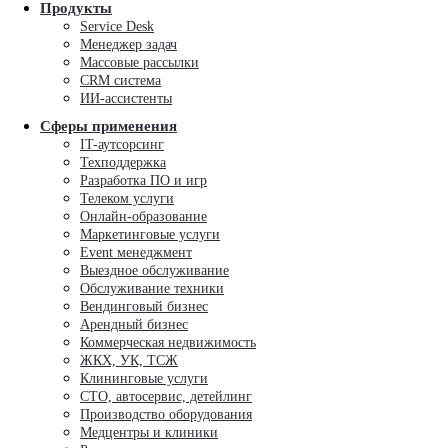
Продукты
Service Desk
Менеджер задач
Массовые рассылки
CRM система
ИИ-ассистенты
Сферы применения
IT-аутсорсинг
Техподдержка
Разработка ПО и игр
Телеком услуги
Онлайн-образование
Маркетинговые услуги
Event менеджмент
Выездное обслуживание
Обслуживание техники
Вендинговый бизнес
Арендный бизнес
Коммерческая недвижимость
ЖКХ, УК, ТСЖ
Клининговые услуги
СТО, автосервис, детейлинг
Производство оборудования
Медцентры и клиники