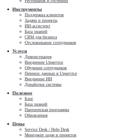
Ресторанов и гостиниц
Инструменты
Поддержка клиентов
Задачи и проекты
ИИ-ассистент
База знаний
CRM для бизнеса
Отслеживание сотрудников
Услуги
Демонстрация
Внедрение Upservice
Обучение сотрудников
Перенос данных в Upservice
Внедрение ИИ
Доработки системы
Полезное
Блог
База знаний
Партнерская программа
Обновления
Цены
Service Desk / Help Desk
Менеджер задач и проектов