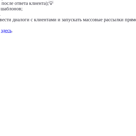
после ответа клиента);💡
 шаблонов;
.
ести диалоги с клиентами и запускать массовые рассылки прямо 
ь
здесь
.