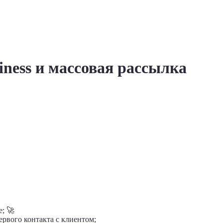
ness и массовая рассылка
; 🚀
рвого контакта с клиентом;