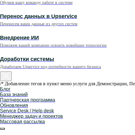
Обучим вашу команду работе в системе
Перенос данных в Upservice
Перенесем ваши данные из других систем
Внедрение ИИ
Поможем вашей компании освоить новейшие технологии
Доработки системы
Доработаем Upservice под потребности вашего бизнеса
/* Добавление тегов в пункт меню услуги для Демонстрации, Пе
Блог
База знаний
Партнерская программа
Обновления
Service Desk / Help desk
Менеджер задач и проектов
Массовая рассылка