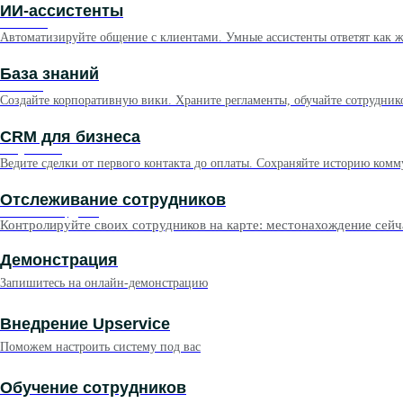
ИИ-ассистенты
ИИ-ассистент
Автоматизируйте общение с клиентами. Умные ассистенты ответят как 
База знаний
База знаний
Создайте корпоративную вики. Храните регламенты, обучайте сотруднико
CRM для бизнеса
CRM для бизнеса
Ведите сделки от первого контакта до оплаты. Сохраняйте историю ком
Отслеживание сотрудников
Отслеживание сотрудников
Контролируйте своих сотрудников на карте: местонахождение сей
Демонстрация
Запишитесь на онлайн-демонстрацию
Внедрение Upservice
Поможем настроить систему под вас
Обучение сотрудников