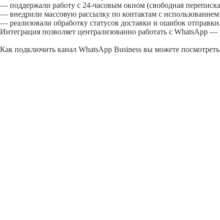
— поддержали работу с 24-часовым окном (свободная переписка 
— внедрили массовую рассылку по контактам с использованием
— реализовали обработку статусов доставки и ошибок отправки
Интеграция позволяет централизованно работать с WhatsApp — в
Как подключить канал WhatsApp Business вы можете посмотрет